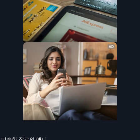
비슷한 장르의 애니