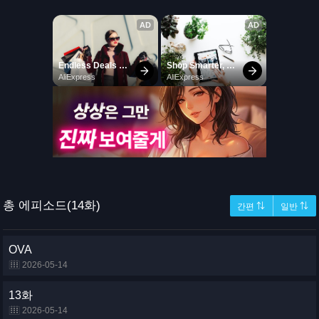
총 에피소드(14화)
간편 ⇅
일반 ⇅
OVA
2026-05-14
13화
2026-05-14