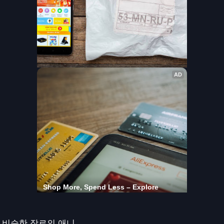
비슷한 장르의 애니