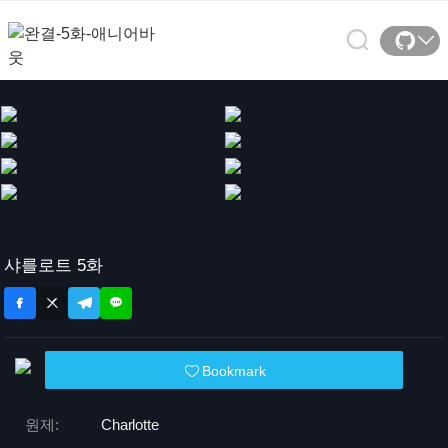
샤를로트 5화
Bookmark
원제:
Charlotte