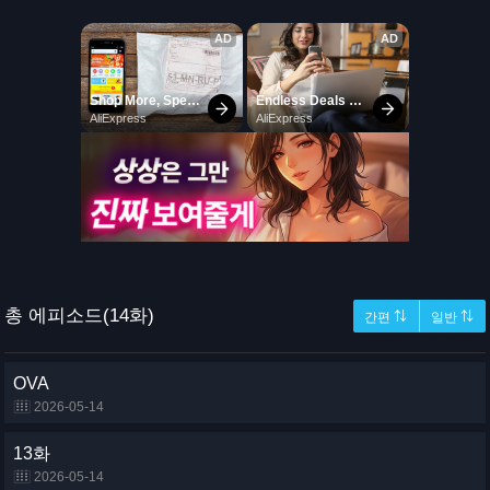
총 에피소드(14화)
간편 ⇅
일반 ⇅
OVA
2026-05-14
13화
2026-05-14