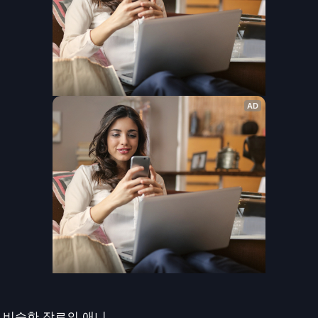
비슷한 장르의 애니