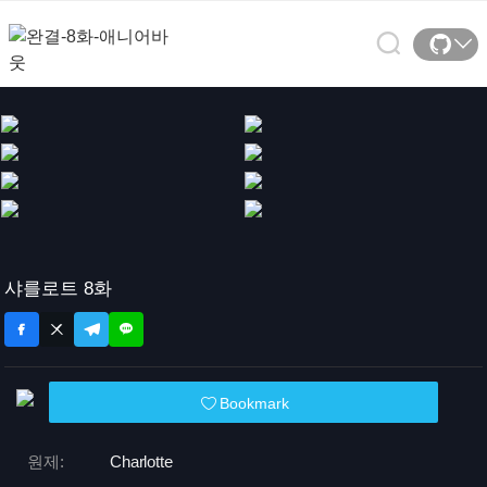
샤를로트 8화
Bookmark
원제:
Charlotte