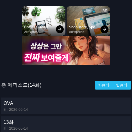
총 에피소드(14화)
간편 ⇅
일반 ⇅
OVA
2026-05-14
13화
2026-05-14