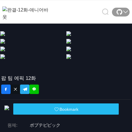
팝 팀 에픽 12화
Bookmark
원제:
ポプテピピック