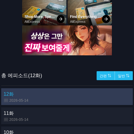
총 에피소드(12화)
간편 ⇅
일반 ⇅
12화
2026-05-14
11화
2026-05-14
10화