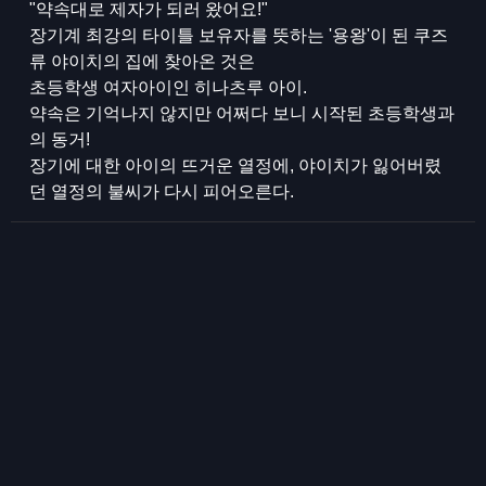
"약속대로 제자가 되러 왔어요!"
장기계 최강의 타이틀 보유자를 뜻하는 '용왕'이 된 쿠즈
류 야이치의 집에 찾아온 것은
초등학생 여자아이인 히나츠루 아이.
약속은 기억나지 않지만 어쩌다 보니 시작된 초등학생과
의 동거!
장기에 대한 아이의 뜨거운 열정에, 야이치가 잃어버렸
던 열정의 불씨가 다시 피어오른다.