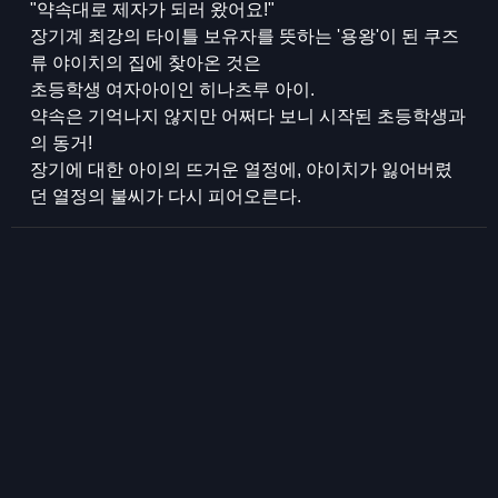
"약속대로 제자가 되러 왔어요!"
장기계 최강의 타이틀 보유자를 뜻하는 '용왕'이 된 쿠즈
류 야이치의 집에 찾아온 것은
초등학생 여자아이인 히나츠루 아이.
약속은 기억나지 않지만 어쩌다 보니 시작된 초등학생과
의 동거!
장기에 대한 아이의 뜨거운 열정에, 야이치가 잃어버렸
던 열정의 불씨가 다시 피어오른다.