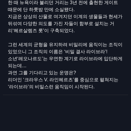
한 때 뉴욕이라 불리던 거리는 3년 전에 출현한 게이트
때문에 단 하룻밤 만에 소실됐다.
지금은 상상의 산물로 여겨지던 이계의 생물들과 현세가
뒤섞여 다양한 의도를 가진 자들이 함부로 설치는 거
리‘헤르살렘즈 롯’이 구축되었다.
그런 세계의 균형을 유지하려 비밀리에 움직이는 조직이
있었으니 그 조직의 이름은 ‘비밀 결사 라이브라’!
소년‘레오나르도’는 우연한 계기로 라이브라에 입단하게
되는데…
과연 그를 기다리고 있는 운명은?
리더인 ‘크라우스 V. 라인헤르츠’를 중심으로 펼쳐지는
‘라이브라’의 비밀스런 움직임이 시작된다. ​