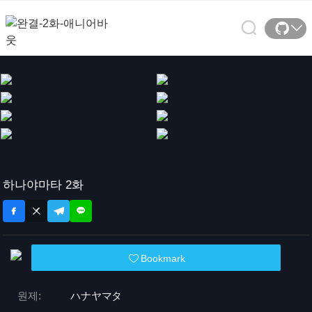
하나야마타 2화
Bookmark
원제:
ハナヤマタ