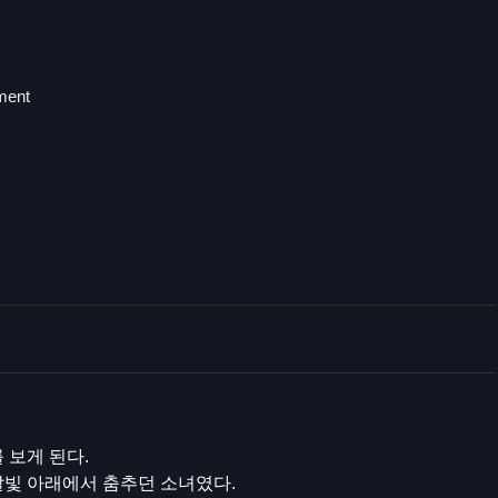
ment
 보게 된다.
 달빛 아래에서 춤추던 소녀였다.