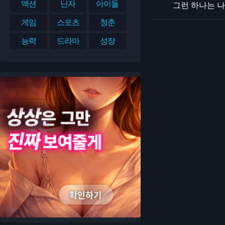
액션
닌자
아이돌
그런 하나는 나
게임
스포츠
청춘
능력
드라마
성장