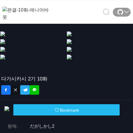
다가시카시 2기 10화
Bookmark
원제:
だがしかし2