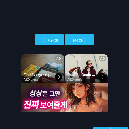
이전화
다음화