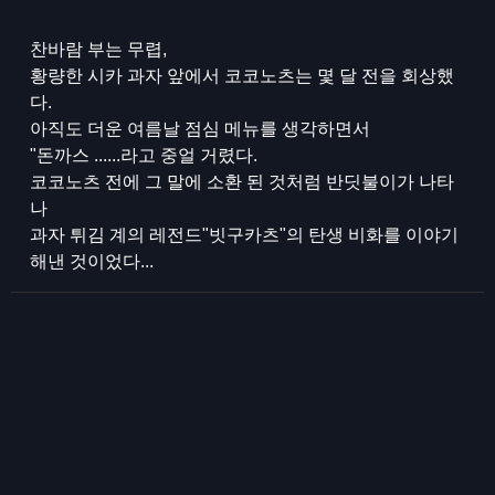
찬바람 부는 무렵,
황량한 시카 과자 앞에서 코코노츠는 몇 달 전을 회상했
다.
아직도 더운 여름날 점심 메뉴를 생각하면서
"돈까스 ......라고 중얼 거렸다.
코코노츠 전에 그 말에 소환 된 것처럼 반딧불이가 나타
나
과자 튀김 계의 레전드"빗구카츠"의 탄생 비화를 이야기
해낸 것이었다...