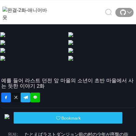
예를 들어 라스트 던전 앞 마을의 소년이 초반 마을에서 사
는 듯한 이야기 2화
Bookmark
원제:
たとえばラストダンジョン前の村の少年が序盤の街