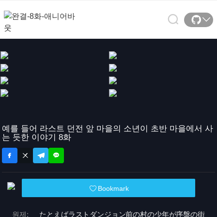
예를 들어 라스트 던전 앞 마을의 소년이 초반 마을에서 사
는 듯한 이야기 8화
Bookmark
원제:
たとえばラストダンジョン前の村の少年が序盤の街