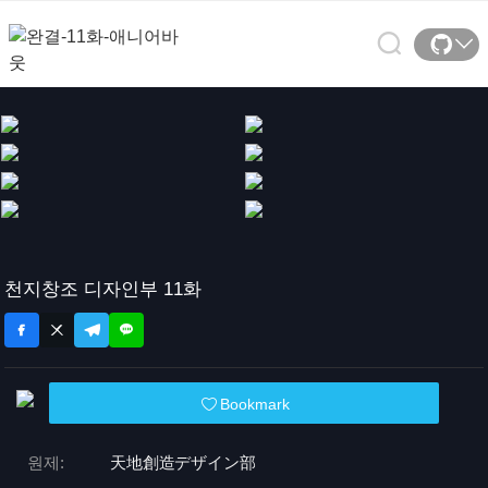
천지창조 디자인부 11화
Bookmark
원제:
天地創造デザイン部