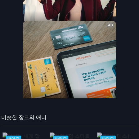
비슷한 장르의 애니
방영중
방영중
방영중