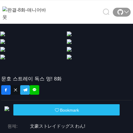
문호 스트레이 독스 멍! 8화
Bookmark
원제:
文豪ストレイドッグス わん!