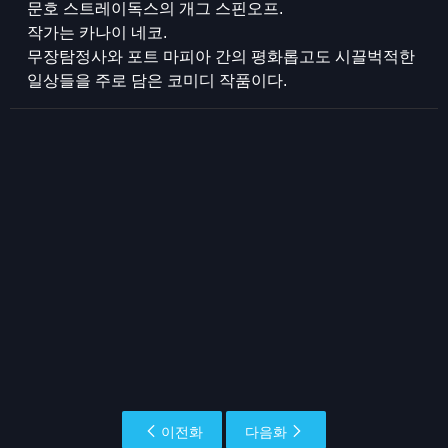
문호 스트레이독스의 개그 스핀오프.
작가는 카나이 네코.
무장탐정사와 포트 마피아 간의 평화롭고도 시끌벅적한
일상들을 주로 담은 코미디 작품이다.
이전화
다음화