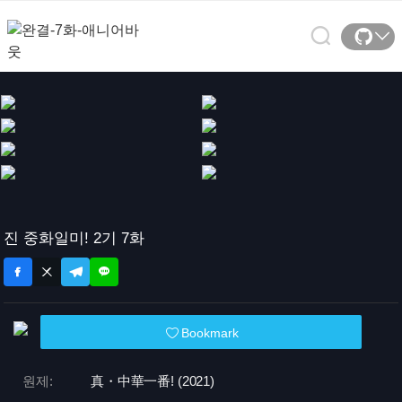
진 중화일미! 2기 7화
Bookmark
원제:
真・中華一番! (2021)