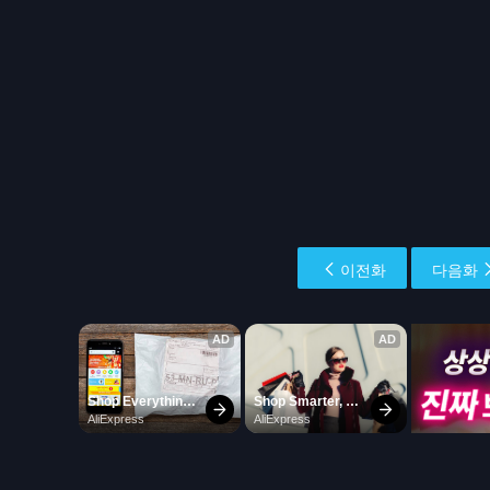
이전화
다음화