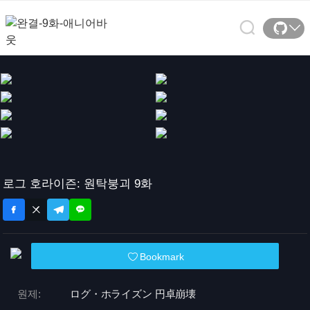
로그 호라이즌: 원탁붕괴 9화
Bookmark
원제:
ログ・ホライズン 円卓崩壊