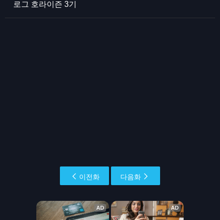
로그 호라이즌 3기
이전화
다음화