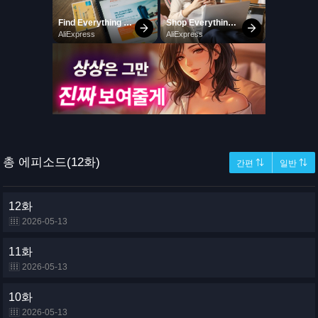
총 에피소드(12화)
간편 ⇅
일반 ⇅
12화
2026-05-13
11화
2026-05-13
10화
2026-05-13