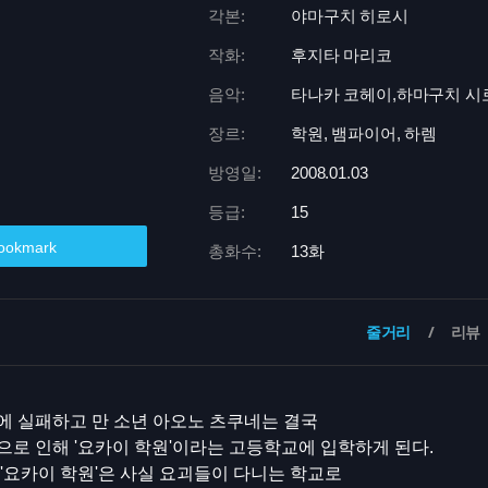
각본:
야마구치 히로시
작화:
후지타 마리코
음악:
타나카 코헤이,하마구치 시
장르:
학원, 뱀파이어, 하렘
방영일:
2008.01.03
등급:
15
ookmark
총화수:
13화
줄거리
리뷰
에 실패하고 만 소년 아오노 츠쿠네는 결국
로 인해 '요카이 학원'이라는 고등학교에 입학하게 된다.
'요카이 학원'은 사실 요괴들이 다니는 학교로