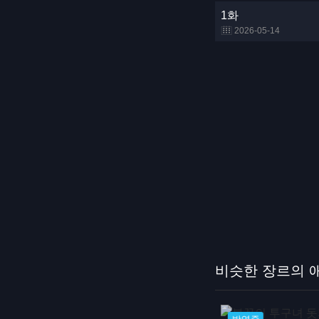
1화
2026-05-14
비슷한 장르의 