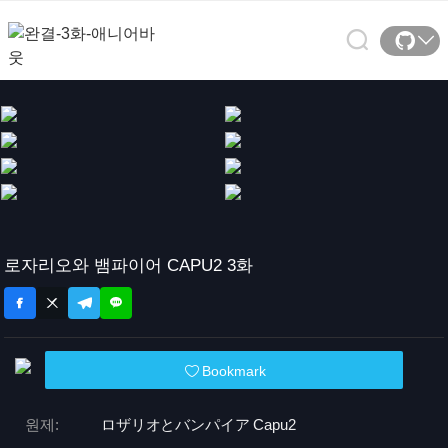
로자리오와 뱀파이어 CAPU2 3화
Bookmark
원제:
ロザリオとバンパイア Capu2