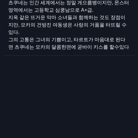
츠쿠네는 인간 세계에서는 정말 게으름뱅이지만, 몬스터
영역에서는 고등학교 심쿵남으로 A+급.
지옥 같은 뜨거운 악마 소녀들과 함께하는 것도 장점이
지만, 모카의 건방진 여동생은 사랑의 거품을 터뜨릴 수
있다.
그의 고통은 그녀의 기쁨이고, 타르트가 마음대로 된다
면 츠쿠네는 모카의 달콤한면에 굳바이 키스를 할수있다