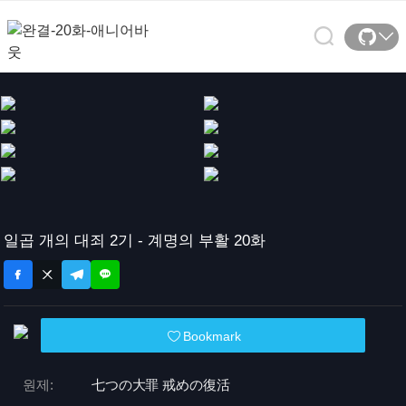
일곱 개의 대죄 2기 - 계명의 부활 20화
Bookmark
원제:
七つの大罪 戒めの復活