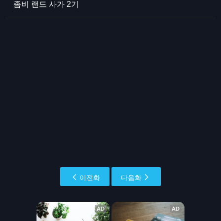
좀비 랜드 사가 2기
이전화
다음화