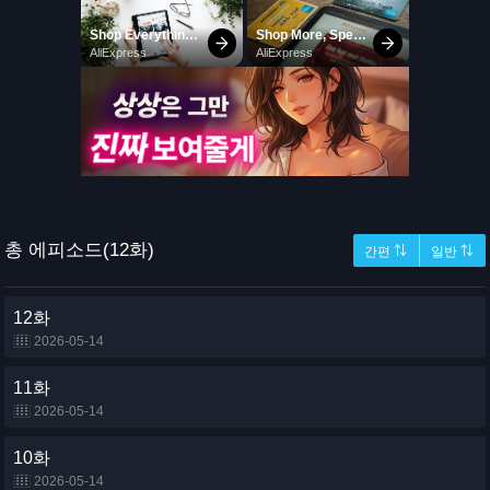
총 에피소드(12화)
간편 ⇅
일반 ⇅
12화
2026-05-14
11화
2026-05-14
10화
2026-05-14