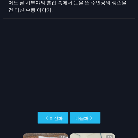
어느 날 시부야의 혼잡 속에서 눈을 뜬 주인공의 생존을
건 미션 수행 이야기.
이전화
다음화