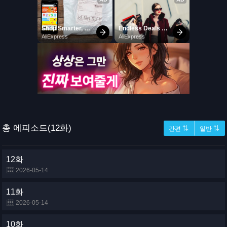
총 에피소드(12화)
간편 ⇅
일반 ⇅
12화
2026-05-14
11화
2026-05-14
10화