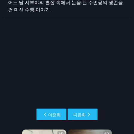
어느 날 시부야의 혼잡 속에서 눈을 뜬 주인공의 생존을
건 미션 수행 이야기.
이전화
다음화