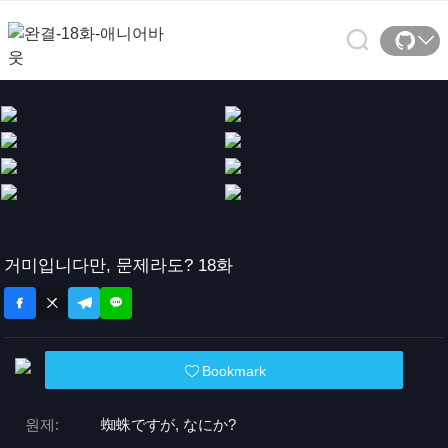
거미입니다만, 문제라도? 18화
Bookmark
원제:
蜘蛛ですが, なにか?