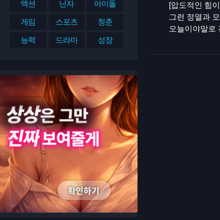
액션
닌자
아이돌
[압도적인 힘이
그런 정열과 모
게임
스포츠
청춘
오늘이야말로 진
능력
드라마
성장