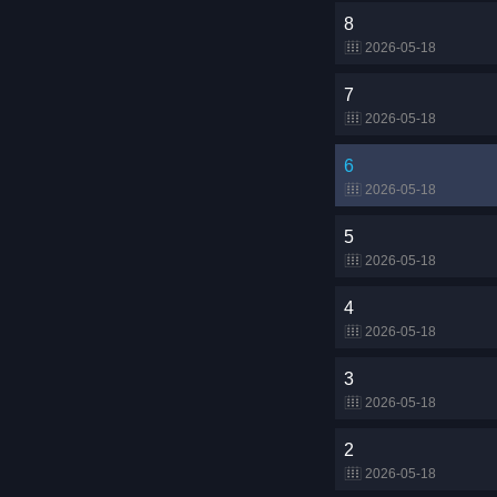
8
2026-05-18
7
2026-05-18
6
2026-05-18
5
2026-05-18
4
2026-05-18
3
2026-05-18
2
2026-05-18