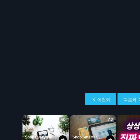
이전화
다음화