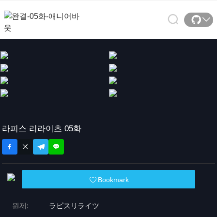
라피스 리라이츠 05화
Bookmark
원제:
ラピスリライツ