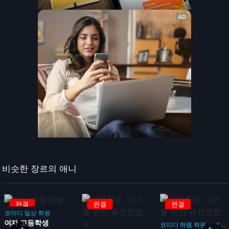
비슷한 장르의 애니
완결
완결
완결
코미디
일상
학원
여자 고등학생
코미디
하렘
학원
로맨스