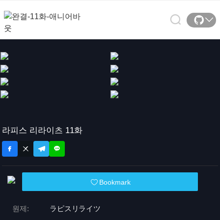
라피스 리라이츠 11화
Bookmark
원제:
ラピスリライツ