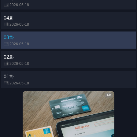
2026-05-18
04화
2026-05-18
03화
2026-05-18
02화
2026-05-18
01화
2026-05-18