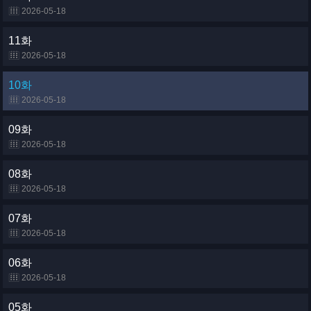
2026-05-18
11화
2026-05-18
10화
2026-05-18
09화
2026-05-18
08화
2026-05-18
07화
2026-05-18
06화
2026-05-18
05화