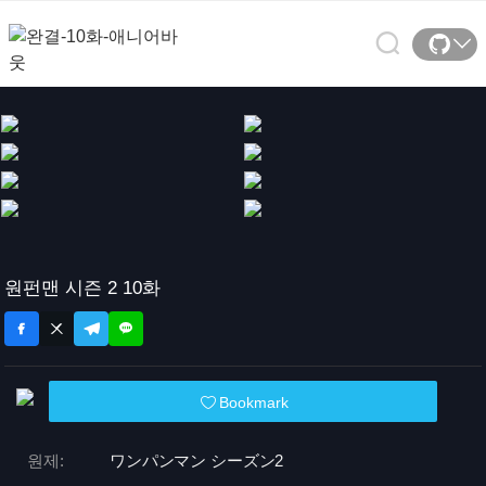
원펀맨 시즌 2 10화
Bookmark
원제:
ワンパンマン シーズン2