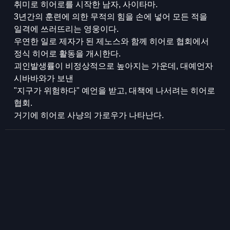
취미로 히어로를 시작한 남자, 사이타마.
3년간의 훈련에 의한 무적의 힘을 손에 넣어 모든 적을
일격에 쓰러뜨리는 영웅이다.
우연한 일로 제자가 된 제노스와 함께 히어로 협회에서
정식 히어로 활동을 개시한다.
괴인발생률이 비정상적으로 높아지는 가운데, 대예언자
시바바와가 보낸
"지구가 위험하다" 예언을 받고, 대책에 나서려는 히어로
협회.
거기에 히어로 사냥의 가로우가 나타난다.