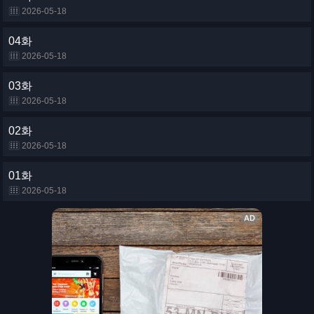
2026-05-18
04화
2026-05-18
03화
2026-05-18
02화
2026-05-18
01화
2026-05-18