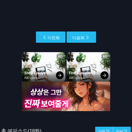
이전화
다음화
총 에피소드(18화)
간편 ⇅
일반 ⇅