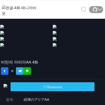
비탄의 아리아AA 4화
Bookmark
원제:
緋弾のアリアAA