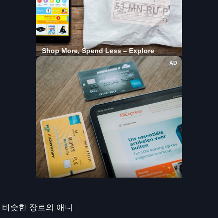
비슷한 장르의 애니