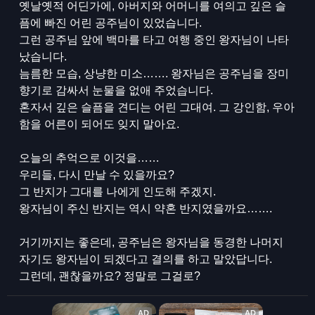
옛날옛적 어딘가에, 아버지와 어머니를 여의고 깊은 슬
픔에 빠진 어린 공주님이 있었습니다.
그런 공주님 앞에 백마를 타고 여행 중인 왕자님이 나타
났습니다.
늠름한 모습, 상냥한 미소……. 왕자님은 공주님을 장미
향기로 감싸서 눈물을 없애 주었습니다.
혼자서 깊은 슬픔을 견디는 어린 그대여. 그 강인함, 우아
함을 어른이 되어도 잊지 말아요.
오늘의 추억으로 이것을……
우리들, 다시 만날 수 있을까요?
그 반지가 그대를 나에게 인도해 주겠지.
왕자님이 주신 반지는 역시 약혼 반지였을까요…….
거기까지는 좋은데, 공주님은 왕자님을 동경한 나머지
자기도 왕자님이 되겠다고 결의를 하고 말았답니다.
그런데, 괜찮을까요? 정말로 그걸로?