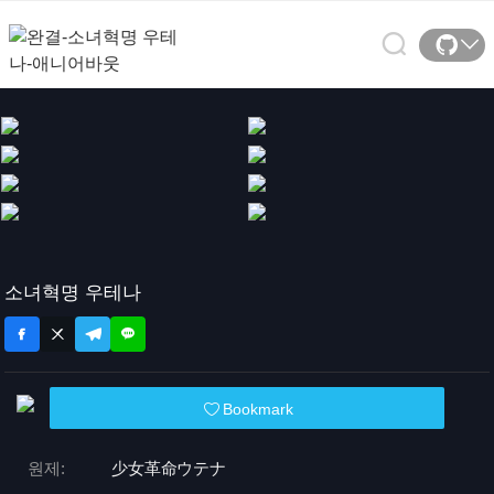
소녀혁명 우테나
Bookmark
원제:
少女革命ウテナ