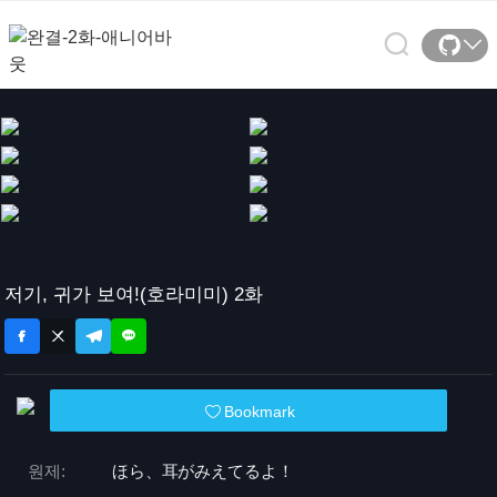
저기, 귀가 보여!(호라미미) 2화
Bookmark
원제:
ほら、耳がみえてるよ！