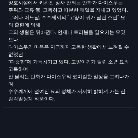
양호시설에서 키워진 장사 안되는 만화가 다이스우는
주위와 교류 無, 고독하고 따분한 매일을 지내고 있었다.
그러나 어느날, 수수께끼의 "고양이 귀가 달린 소년" 묘
의 출현에 의해
그의 생활은 뒤바뀐다. 언제나 트러블을 일으키는 묘였
으나,
다이스우의 마음은 지금까지 고독한 생활에서 느껴질 수
없었던
"따뜻함"에 가득차가고 있다. 고양이귀가 달린 소년 묘와
고독하며
안 팔리는 만화가 다이스우의 코미컬한 일상을 그려나가
며
수수께끼에 덮여진 묘의 정체가 서서히 밝혀져 가는 신
감각일상계 작품이다.