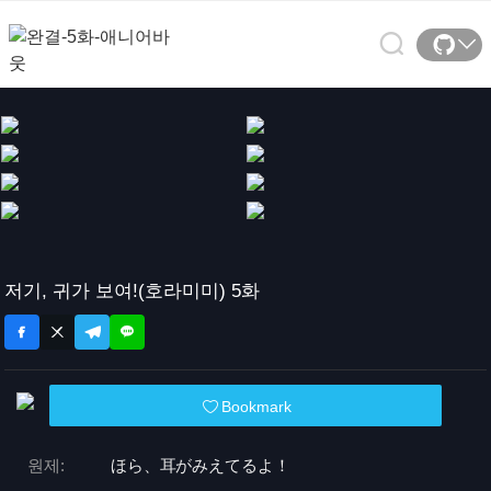
저기, 귀가 보여!(호라미미) 5화
Bookmark
원제:
ほら、耳がみえてるよ！