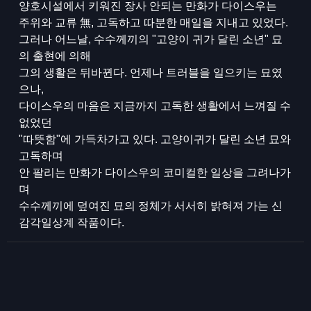
양호시설에서 키워진 장사 안되는 만화가 다이스우는
주위와 교류 無, 고독하고 따분한 매일을 지내고 있었다.
그러나 어느날, 수수께끼의 "고양이 귀가 달린 소년" 묘
의 출현에 의해
그의 생활은 뒤바뀐다. 언제나 트러블을 일으키는 묘였
으나,
다이스우의 마음은 지금까지 고독한 생활에서 느껴질 수
없었던
"따뜻함"에 가득차가고 있다. 고양이귀가 달린 소년 묘와
고독하며
안 팔리는 만화가 다이스우의 코미컬한 일상을 그려나가
며
수수께끼에 덮여진 묘의 정체가 서서히 밝혀져 가는 신
감각일상계 작품이다.