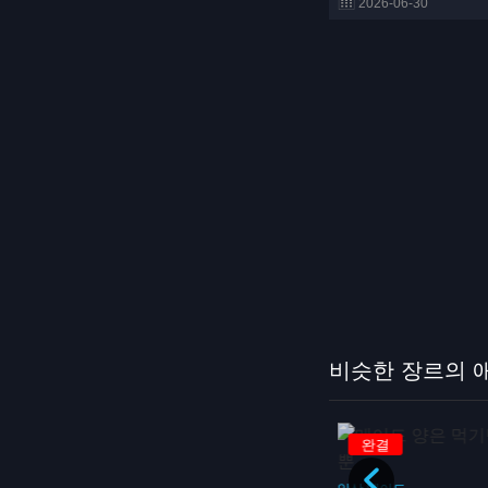
2026-06-30
비슷한 장르의 
완결
완결