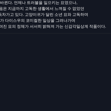
바뀐다. 언제나 트러블을 일으키는 묘였으나,
음은 지금까지 고독한 생활에서 느껴질 수 없었던
득차가고 있다. 고양이귀가 달린 소년 묘와 고독하며
화가 다이스우의 코미컬한 일상을 그려나가며
여진 묘의 정체가 서서히 밝혀져 가는 신감각일상계 작품이다.