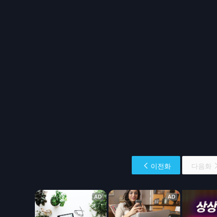
이전화
다음화