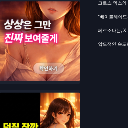
크로스 엑스의 
"베이블레이드는
페르소나는, X
압도적인 속도로