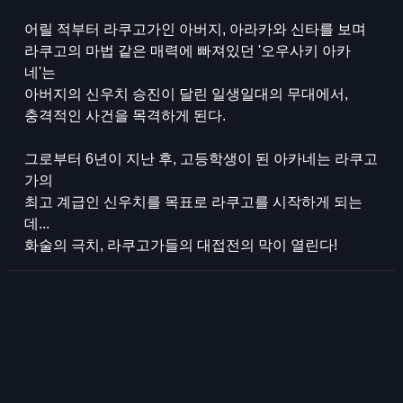
어릴 적부터 라쿠고가인 아버지, 아라카와 신타를 보며
라쿠고의 마법 같은 매력에 빠져있던 '오우사키 아카
네'는
아버지의 신우치 승진이 달린 일생일대의 무대에서,
충격적인 사건을 목격하게 된다.
그로부터 6년이 지난 후, 고등학생이 된 아카네는 라쿠고
가의
최고 계급인 신우치를 목표로 라쿠고를 시작하게 되는
데...
화술의 극치, 라쿠고가들의 대접전의 막이 열린다!