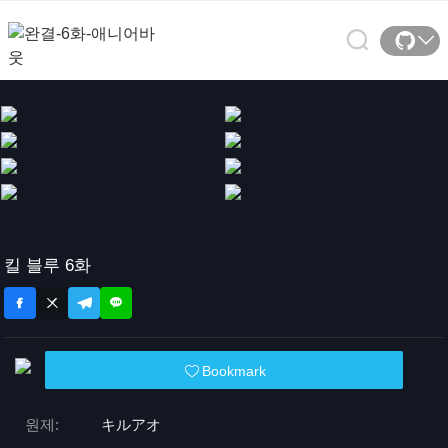
킬 블루 6화
Bookmark
원제:
キルアオ