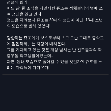
전설의 킬러.
어느 날, 한 조직을 괴멸시킨 쥬조는 정체불명의 벌에 쏘
여 정신을 잃고 만다.
정신을 차려보니 쥬조는 39세의 성인이 아닌, 13세 소년
의 모습으로 변해 있었다!
당황하는 쥬조에게 보스로부터 「그 모습 그대로 중학교
에 잠입하라」는 지령이 내려온다.
그를 기다리고 있는 것은 개성 넘치는 반 친구들과의 좌
충우돌 학교생활이었는데..
과연, 원래 모습으로 돌아갈 수 있을 것인가?! 쥬조를 노
리는 자객들이 다가온다!