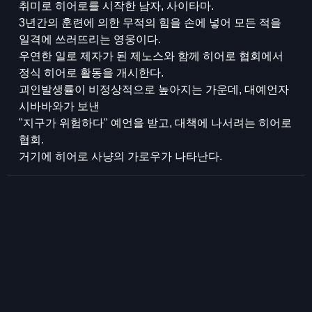
취미로 히어로를 시작한 남자, 사이타마.
3년간의 훈련에 의한 무적의 힘을 손에 넣어 모든 적을
일격에 쓰러뜨리는 영웅이다.
우연한 일로 제자가 된 제노스와 함께 히어로 협회에서
정식 히어로 활동을 개시한다.
괴인발생률이 비정상적으로 높아지는 가운데, 대예언자
시바바와가 보낸
"지구가 위험하다" 예언을 받고, 대책에 나서려는 히어로
협회.
거기에 히어로 사냥의 가로우가 나타난다.