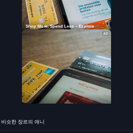
비슷한 장르의 애니