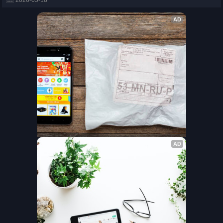
2026-05-18