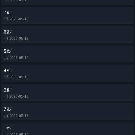
2026-05-18
7화
2026-05-18
6화
2026-05-18
5화
2026-05-18
4화
2026-05-18
3화
2026-05-18
2화
2026-05-18
1화