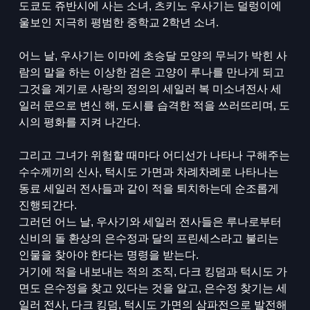
도쿄도 쥬반시에 사는 소녀, 츠키노 우사기는 덜렁이에
울보인 지극히 평범한 중학교 2학년 소녀.
어느 날, 우사기는 이마에 초승달 모양의 무늬가 박힌 사
람의 말을 하는 이상한 검은 고양이 루나를 만나게 되고
그것을 계기로 사랑의 정의의 세일러 복 미소녀전사 세
일러 문으로 변신 해, 도시를 습격한 적을 쓰러뜨리며, 도
시의 평화를 지켜 나간다.
그리고 그녀가 위험할 때마다 어디선가 나타나 구해주는
수수께끼의 신사, 턱시도 가면과 차례차례로 나타나는
동료 세일러 전사들과 같이 적을 퇴치하는데 순조롭게
진행되간다.
그러던 어느 날, 우사기와 세일러 전사들은 루나로부터
신비의 돌 환상의 은수정과 달의 프린세스라고 불리는
인물을 찾아야 한다는 명령을 받는다.
거기에 적을 내보내는 적의 조직, 다크 킹덤과 턱시도 가
면도 은수정을 찾고 있다는 것을 알고, 은수정 찾기는 세
일러 전사, 다크 킹덤, 턱시도 가면의 삼파전으로 발전해