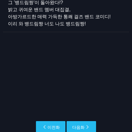
그 '뱅드림짱'이 돌아왔다!?
밝고 귀여운 밴드 멤버 대집결,
아방가르드한 매력 가득한 통쾌 걸즈 밴드 코미디!
이리 와 뱅드림짱 너도 나도 뱅드림짱!
이전화
다음화