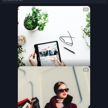
2025-11-14