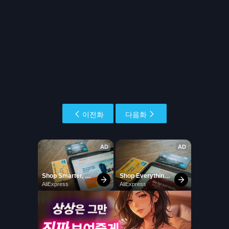
이전화
다음화