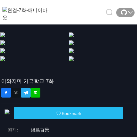
아와지마 가극학교 7화
Bookmark
원제:
淡島百景