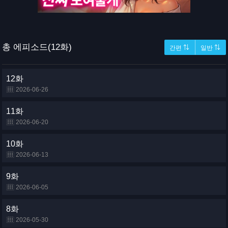
총 에피소드(12화)
간편 ⇅
일반 ⇅
12화
2026-06-26
11화
2026-06-20
10화
2026-06-13
9화
2026-06-05
8화
2026-05-30