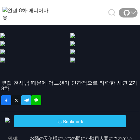
옆집 천사님 때문에 어느샌가 인간적으로 타락한 사연 2기
8화
Bookmark
원제:
お隣の天使様にいつの間にか駄目人間にされてい