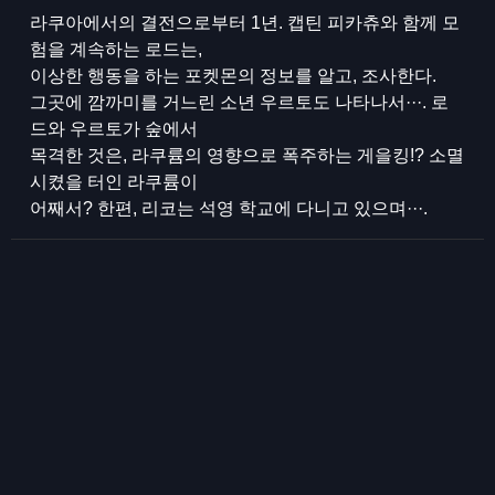
라쿠아에서의 결전으로부터 1년. 캡틴 피카츄와 함께 모
험을 계속하는 로드는,
이상한 행동을 하는 포켓몬의 정보를 알고, 조사한다.
그곳에 깜까미를 거느린 소년 우르토도 나타나서···. 로
드와 우르토가 숲에서
목격한 것은, 라쿠륨의 영향으로 폭주하는 게을킹!? 소멸
시켰을 터인 라쿠륨이
어째서? 한편, 리코는 석영 학교에 다니고 있으며···.