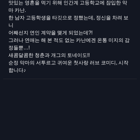
맛있는 영혼을 먹기 위해 인간계 고등학교에 잠입한 악
마 카난.
한 남자 고등학생을 타깃으로 정했는데, 정신을 차려 보
니
어째선지 연인 계약을 맺게 되었는데?!
그러나 연애는 해 본 적도 없는 카난에겐 온통 미지의 감
정들뿐…!
새콤달콤한 청춘과 개그의 토네이도!!
순정 악마의 서투르고 귀여운 첫사랑 러브 코미디, 시작
합니다♪