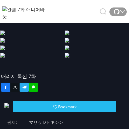
매리지 톡신 7화
Bookmark
원제:
マリッジトキシン