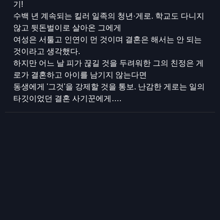
기!
수백 년 계속되는 킬러 일족의 청년·게로. 학교도 다니지
않고 뒷돈벌이로 살아온 그에게
여성은 서툴고 인연이 먼 것이며 결혼은 해서는 안 되는
것이라고 생각했다.
하지만 어느 날 피가 끊길 것을 두려워한 그의 친정은 게
로가 결혼하고 아이를 남기지 않는다면
동생에게 '그것'을 강제할 것을 통보. 난감한 게로는 일의
타깃이었던 결혼 사기꾼에게….