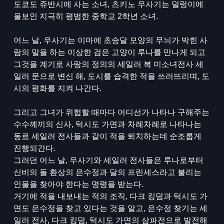
도쿄도 쥬반시에 사는 소녀, 츠키노 우사기는 덜렁이에
울보인 지극히 평범한 중학교 2학년 소녀.
어느 날, 우사기는 이마에 초승달 모양의 무늬가 박힌 사
람의 말을 하는 이상한 검은 고양이 루나를 만나게 되고
그것을 계기로 사랑의 정의의 세일러 복 미소녀전사 세
일러 문으로 변신 해, 도시를 습격한 적을 쓰러뜨리며, 도
시의 평화를 지켜 나간다.
그리고 그녀가 위험할 때마다 어디선가 나타나 구해주는
수수께끼의 신사, 턱시도 가면과 차례차례로 나타나는
동료 세일러 전사들과 같이 적을 퇴치하는데 순조롭게
진행되간다.
그러던 어느 날, 우사기와 세일러 전사들은 루나로부터
신비의 돌 환상의 은수정과 달의 프린세스라고 불리는
인물을 찾아야 한다는 명령을 받는다.
거기에 적을 내보내는 적의 조직, 다크 킹덤과 턱시도 가
면도 은수정을 찾고 있다는 것을 알고, 은수정 찾기는 세
일러 전사, 다크 킹덤, 턱시도 가면의 삼파전으로 발전해