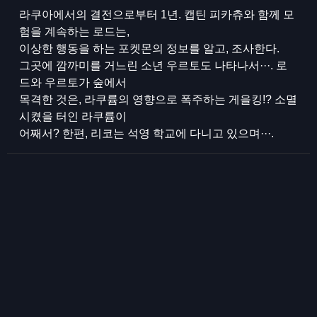
라쿠아에서의 결전으로부터 1년. 캡틴 피카츄와 함께 모
험을 계속하는 로드는,
이상한 행동을 하는 포켓몬의 정보를 알고, 조사한다.
그곳에 깜까미를 거느린 소년 우르토도 나타나서···. 로
드와 우르토가 숲에서
목격한 것은, 라쿠륨의 영향으로 폭주하는 게을킹!? 소멸
시켰을 터인 라쿠륨이
어째서? 한편, 리코는 석영 학교에 다니고 있으며···.