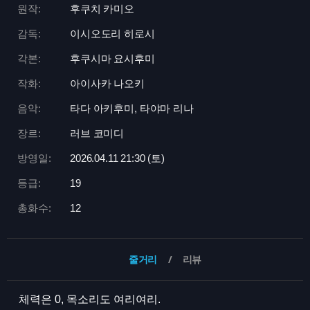
원작:
후쿠치 카미오
감독:
이시오도리 히로시
각본:
후쿠시마 요시후미
작화:
아이사카 나오키
음악:
타다 아키후미, 타야마 리나
장르:
러브 코미디
방영일:
2026.04.11 21:
30 (토)
등급:
19
총화수:
12
줄거리
리뷰
체력은 0, 목소리도 여리여리.