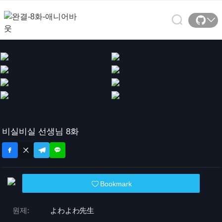
비실비실 선생님 8화
Bookmark
원제:
よわよわ先生