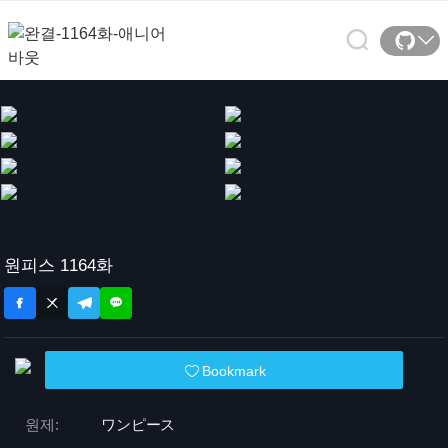
원피스 1164화
Bookmark
원제:
ワンピース