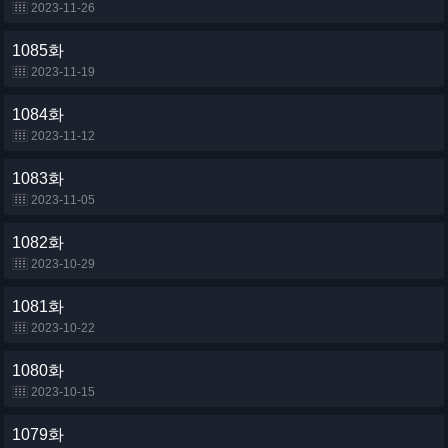
2023-11-26
1085화
2023-11-19
1084화
2023-11-12
1083화
2023-11-05
1082화
2023-10-29
1081화
2023-10-22
1080화
2023-10-15
1079화